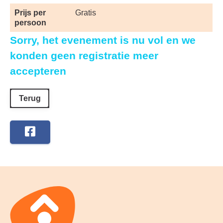
Prijs per
Gratis
persoon
Sorry, het evenement is nu vol en we
konden geen registratie meer
accepteren
Terug