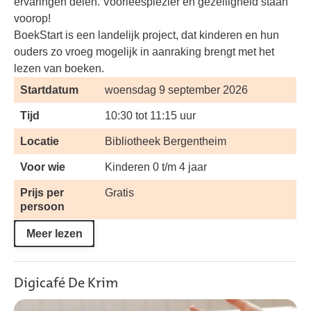
ervaringen delen. Voorleesplezier en gezelligheid staan
voorop!
BoekStart is een landelijk project, dat kinderen en hun
ouders zo vroeg mogelijk in aanraking brengt met het
lezen van boeken.
Startdatum
woensdag 9 september 2026
Tijd
10:30 tot 11:15 uur
Locatie
Bibliotheek Bergentheim
Voor wie
Kinderen 0 t/m 4 jaar
Prijs per
Gratis
persoon
Meer lezen
Digicafé De Krim