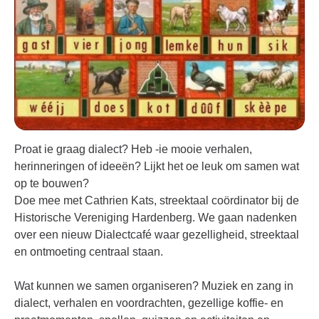
Proat ie graag dialect? Heb -ie mooie verhalen,
herinneringen of ideeën? Lijkt het oe leuk om samen wat
op te bouwen?
Doe mee met Cathrien Kats, streektaal coördinator bij de
Historische Vereniging Hardenberg. We gaan nadenken
over een nieuw Dialectcafé waar gezelligheid, streektaal
en ontmoeting centraal staan.
Wat kunnen we samen organiseren?
Muziek en zang in
dialect, v
erhalen en voordrachten, g
ezellige koffie- en