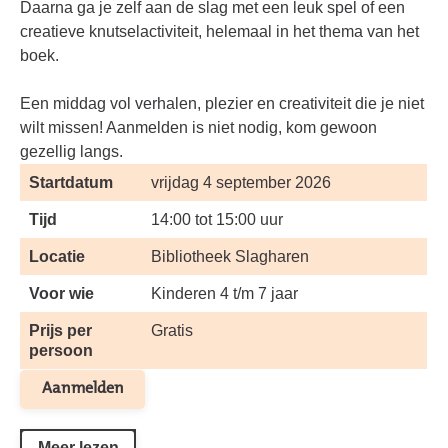
Daarna ga je zelf aan de slag met een leuk spel of een
creatieve knutselactiviteit, helemaal in het thema van het
boek.
Een middag vol verhalen, plezier en creativiteit die je niet
wilt missen! Aanmelden is niet nodig, kom gewoon
gezellig langs.
Startdatum
vrijdag 4 september 2026
Tijd
14:00 tot 15:00 uur
Locatie
Bibliotheek Slagharen
Voor wie
Kinderen 4 t/m 7 jaar
Prijs per
Gratis
persoon
Aanmelden
Meer lezen