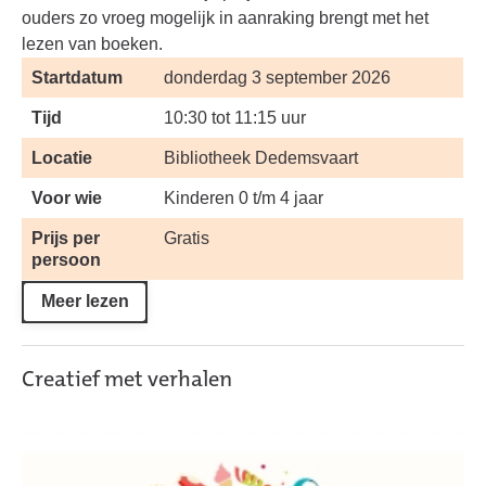
ouders zo vroeg mogelijk in aanraking brengt met het
lezen van boeken.
Startdatum
donderdag 3 september 2026
Tijd
10:30 tot 11:15 uur
Locatie
Bibliotheek Dedemsvaart
Voor wie
Kinderen 0 t/m 4 jaar
Prijs per
Gratis
persoon
Meer lezen
Creatief met verhalen