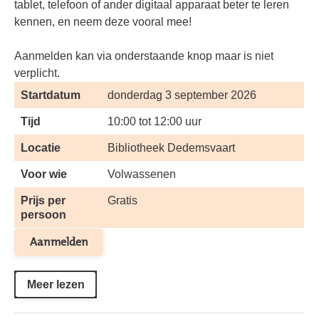
tablet, telefoon of ander digitaal apparaat beter te leren
kennen, en neem deze vooral mee!
Aanmelden kan via onderstaande knop maar is niet
verplicht.
Startdatum
donderdag 3 september 2026
Tijd
10:00 tot 12:00 uur
Locatie
Bibliotheek Dedemsvaart
Voor wie
Volwassenen
Prijs per
Gratis
persoon
Aanmelden
Meer lezen