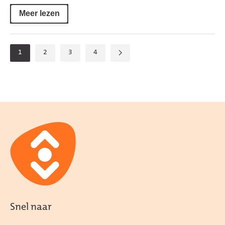
Meer lezen
1
2
3
4
Snel naar