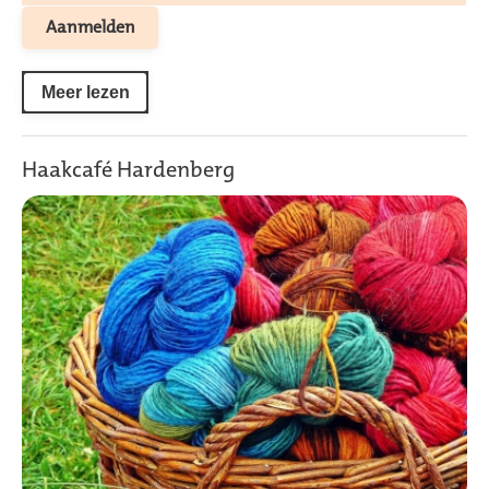
Aanmelden
Meer lezen
Haakcafé Hardenberg