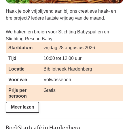
Haak je ook vrijblijvend aan bij ons creatieve haak- en
breiproject? Iedere laatste vrijdag van de maand.
We haken en breien voor Stichting Babyspullen en
Stichting Rescue Baby.
Startdatum
vrijdag 28 augustus 2026
Tijd
10:00 tot 12:00 uur
Locatie
Bibliotheek Hardenberg
Voor wie
Volwassenen
Prijs per
Gratis
persoon
Meer lezen
BoekStartcafé in Hardenberg