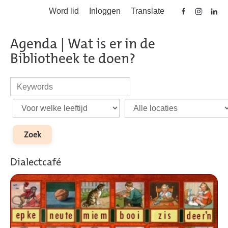
Word lid
Inloggen
Translate
Skip to main content
Agenda | Wat is er in de
Bibliotheek te doen?
Dialectcafé