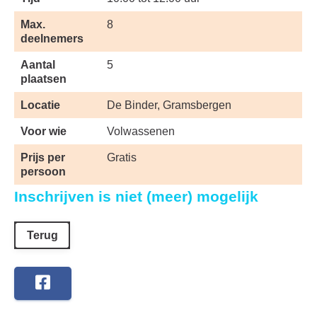
Max.
8
deelnemers
Aantal
5
plaatsen
Locatie
De Binder, Gramsbergen
Voor wie
Volwassenen
Prijs per
Gratis
persoon
Inschrijven is niet (meer) mogelijk
Terug