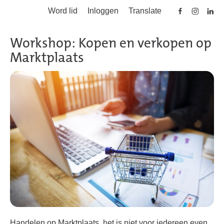
Word lid
Inloggen
Translate
Skip to main content
Workshop: Kopen en verkopen op
Marktplaats
Handelen op Marktplaats, het is niet voor iedereen even