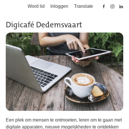
Word lid
Inloggen
Translate
Skip to main content
Digicafé Dedemsvaart
Een plek om mensen te ontmoeten, leren om te gaan met
digitale apparaten, nieuwe mogelijkheden te ontdekken