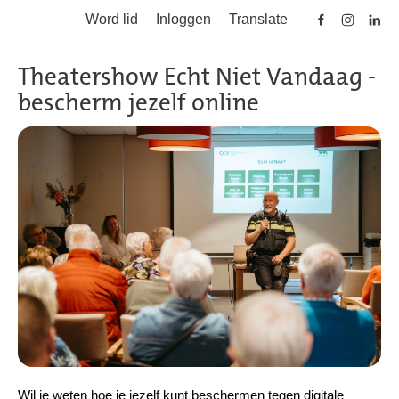
Word lid
Inloggen
Translate
Skip to main content
Theatershow Echt Niet Vandaag -
bescherm jezelf online
Wil je weten hoe je jezelf kunt beschermen tegen digitale