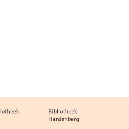
liotheek
Bibliotheek
Hardenberg