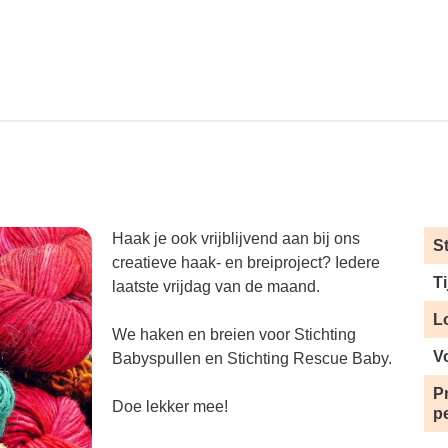
Haak je ook vrijblijvend aan bij ons
S
creatieve haak- en breiproject? Iedere
Ti
laatste vrijdag van de maand.
L
We haken en breien voor Stichting
V
Babyspullen en Stichting Rescue Baby.
Pr
Doe lekker mee!
p