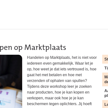
pen op Marktplaats
Handelen op Marktplaats, het is niet voor
S
iedereen even gemakkelijk. Waar let je
Ti
op, hoe weet je dat iets vertrouwd is, hoe
gaat het met betalen en hoe met
M
verzenden of ophalen van spullen?
d
Tijdens deze workshop leer je zoeken
A
naar producten, hoe je kan kopen en
p
verkopen, maar ook hoe je je kan
beschermen tegen oplichters. Jij hoeft
L