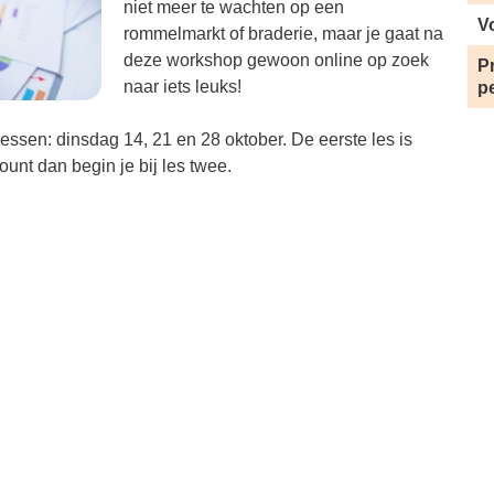
niet meer te wachten op een
V
rommelmarkt of braderie, maar je gaat na
deze workshop gewoon online op zoek
Pr
naar iets leuks!
p
ssen: dinsdag 14, 21 en 28 oktober. De eerste les is
unt dan begin je bij les twee.