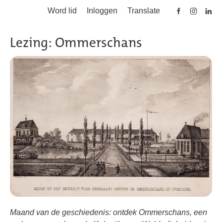
Word lid
Inloggen
Translate
Skip to main content
Lezing: Ommerschans
Maand van de geschiedenis: ontdek Ommerschans, een