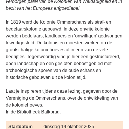
verborgen parel van de Koloniën van Weldadigheid en in
bezit van het Europees erfgoedlabel
In 1819 werd de Kolonie Ommerschans als straf- en
bedelaarskolonie gebouwd. In deze onvrije kolonie
werden bedelaars, landlopers en ‘onwilligen’ gedwongen
tewerkgesteld. De kolonisten moesten werken op de
grootschalige koloniehoeves of in een van de vele
bedrijfjes. Tegenwoordig vind je hier een gestructureerd,
open landschap en een gesloten bebost gebied met
archeologische sporen van de oude schans en
historische gebouwen uit de kolonietijd.
Laat je inspireren tijdens deze lezing, gegeven door de
Vereniging de Ommerschans, over de ontwikkeling van
de koloniehoeves.
In de Bibliotheek Balkbrug.
Startdatum
dinsdag 14 oktober 2025