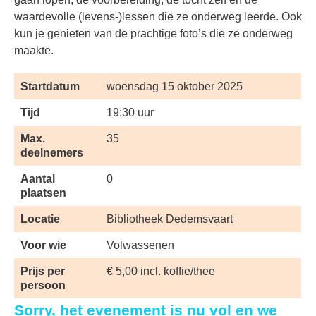
waardevolle (levens-)lessen die ze onderweg leerde. Ook
kun je genieten van de prachtige foto’s die ze onderweg
maakte.
Startdatum
woensdag 15 oktober 2025
Tijd
19:30 uur
Max.
35
deelnemers
Aantal
0
plaatsen
Locatie
Bibliotheek Dedemsvaart
Voor wie
Volwassenen
Prijs per
€ 5,00 incl. koffie/thee
persoon
Sorry, het evenement is nu vol en we