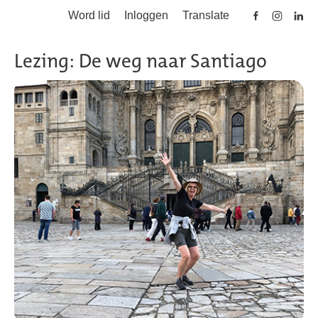
Word lid
Inloggen
Translate
Skip to main content
Lezing: De weg naar Santiago