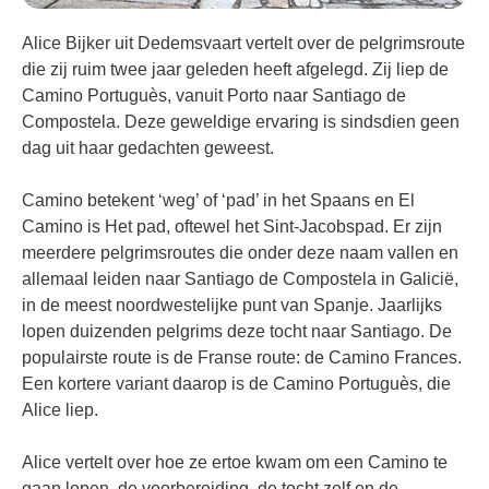
Alice Bijker uit Dedemsvaart vertelt over de pelgrimsroute
die zij ruim twee jaar geleden heeft afgelegd. Zij liep de
Camino Portuguès, vanuit Porto naar Santiago de
Compostela. Deze geweldige ervaring is sindsdien geen
dag uit haar gedachten geweest.
Camino betekent ‘weg’ of ‘pad’ in het Spaans en El
Camino is Het pad, oftewel het Sint-Jacobspad. Er zijn
meerdere pelgrimsroutes die onder deze naam vallen en
allemaal leiden naar Santiago de Compostela in Galicië,
in de meest noordwestelijke punt van Spanje. Jaarlijks
lopen duizenden pelgrims deze tocht naar Santiago. De
populairste route is de Franse route: de Camino Frances.
Een kortere variant daarop is de Camino Portuguès, die
Alice liep.
Alice vertelt over hoe ze ertoe kwam om een Camino te
gaan lopen, de voorbereiding, de tocht zelf en de