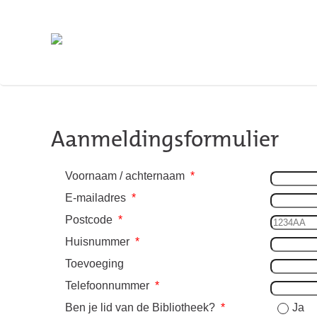
Skip to main content
Aanmeldingsformulier
Voornaam / achternaam
*
E-mailadres
*
Postcode
*
Huisnummer
*
Toevoeging
Telefoonnummer
*
Ben je lid van de Bibliotheek?
*
Ja