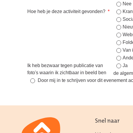
Nee
Hoe heb je deze activiteit gevonden?
*
Kran
Soci
Nieu
Webs
Fold
Van 
Ande
Ik heb bezwaar tegen publicatie van
Ja
foto's waarin ik zichtbaar in beeld ben
de alge
Door mij in te schrijven voor dit evenement a
Snel naar