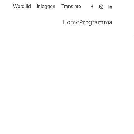
Word lid
Inloggen
Translate
Home
Programma