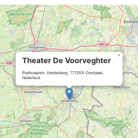
×
Theater De Voorveghter
Badhuisplein, Hardenberg, 7772XA Overijssel,
Nederland